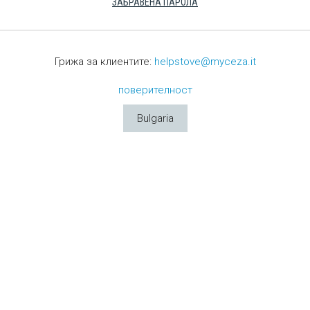
ЗАБРАВЕНА ПАРОЛА
Грижа за клиентите:
helpstove@myceza.it
поверителност
Bulgaria